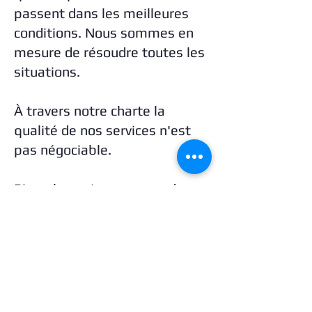
passent dans les meilleures
conditions. Nous sommes en
mesure de résoudre toutes les
situations.
À travers notre charte la
qualité de nos services n'est
pas négociable.
Bien plus qu'une agence de
sécurité, nous sommes votre
partenaire de confiance.
Demandez votre devis